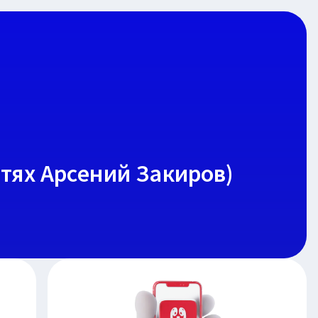
стях Арсений Закиров)